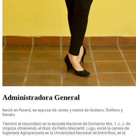
Administradora General
Nació en Paraná, es esposa de Javier, y mamá de Giuliano, Stéfano y
Renato.
Terminó el secundario en la escuela Nacional de Comercio Nro. 1 J. J. de
Urquiza obteniendo el título de Perito Mercantil. Lugo, inició la carrera de
Ingeniería Agropecuaria en la Universidad Nacional de Entre Ríos, en la