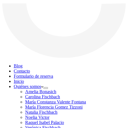
Blog
Contacto
Formulario de reserva
Inicio
Quiénes somos
Amelia Bonasich
Carolina Fischbach
María Constanza Valente Fontana
María Florencia Gomez Tizzoni
Natalia Fischbach
Noelia Victor
Raquel Isabel Palacio
Verónica Fischbach