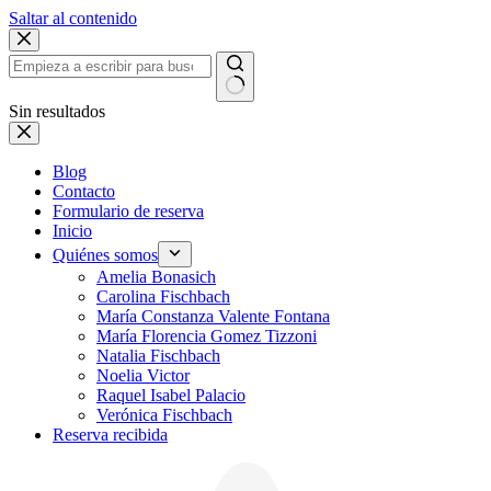
Saltar al contenido
Sin resultados
Blog
Contacto
Formulario de reserva
Inicio
Quiénes somos
Amelia Bonasich
Carolina Fischbach
María Constanza Valente Fontana
María Florencia Gomez Tizzoni
Natalia Fischbach
Noelia Victor
Raquel Isabel Palacio
Verónica Fischbach
Reserva recibida