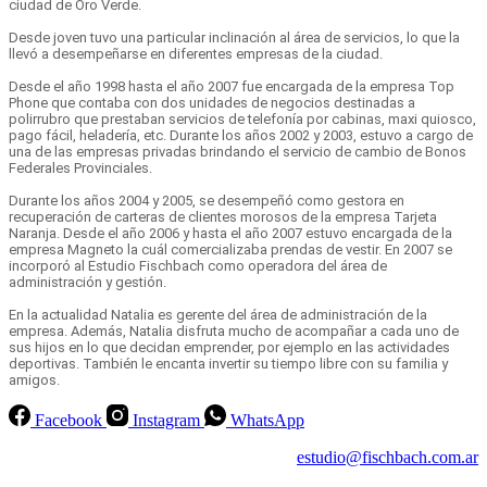
ciudad de Oro Verde.
Desde joven tuvo una particular inclinación al área de servicios, lo que la
llevó a desempeñarse en diferentes empresas de la ciudad.
Desde el año 1998 hasta el año 2007 fue encargada de la empresa Top
Phone que contaba con dos unidades de negocios destinadas a
polirrubro que prestaban servicios de telefonía por cabinas, maxi quiosco,
pago fácil, heladería, etc. Durante los años 2002 y 2003, estuvo a cargo de
una de las empresas privadas brindando el servicio de cambio de Bonos
Federales Provinciales.
Durante los años 2004 y 2005, se desempeñó como gestora en
recuperación de carteras de clientes morosos de la empresa Tarjeta
Naranja. Desde el año 2006 y hasta el año 2007 estuvo encargada de la
empresa Magneto la cuál comercializaba prendas de vestir. En 2007 se
incorporó al Estudio Fischbach como operadora del área de
administración y gestión.
En la actualidad Natalia es gerente del área de administración de la
empresa. Además, Natalia disfruta mucho de acompañar a cada uno de
sus hijos en lo que decidan emprender, por ejemplo en las actividades
deportivas. También le encanta invertir su tiempo libre con su familia y
amigos.
Facebook
Instagram
WhatsApp
estudio@fischbach.com.ar